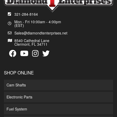
321-284-8164
Mon - Fri 10:00am - 4:00pm
(EST)
Sales@diamondtenterprises.net
8540 Cathedral Lane
Clermont, FL 34711
SHOP ONLINE
Cam Shafts
Electronic Parts
Fuel System