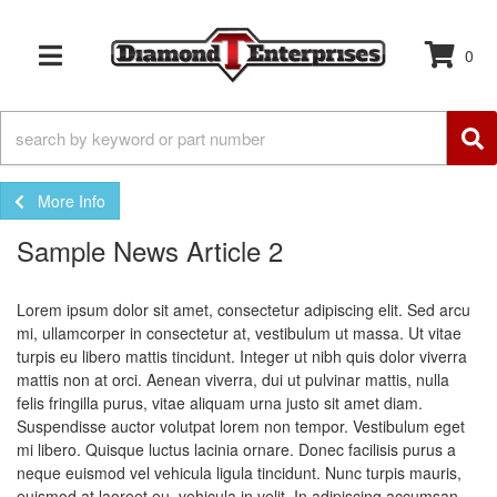
0
TOGGLE NAVIGATION
More Info
Sample News Article 2
Lorem ipsum dolor sit amet, consectetur adipiscing elit. Sed arcu
mi, ullamcorper in consectetur at, vestibulum ut massa. Ut vitae
turpis eu libero mattis tincidunt. Integer ut nibh quis dolor viverra
mattis non at orci. Aenean viverra, dui ut pulvinar mattis, nulla
felis fringilla purus, vitae aliquam urna justo sit amet diam.
Suspendisse auctor volutpat lorem non tempor. Vestibulum eget
mi libero. Quisque luctus lacinia ornare. Donec facilisis purus a
neque euismod vel vehicula ligula tincidunt. Nunc turpis mauris,
euismod at laoreet eu, vehicula in velit. In adipiscing accumsan